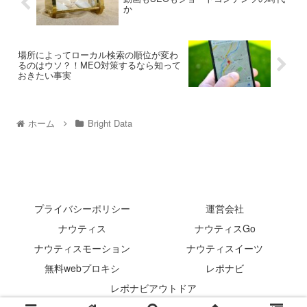
か
場所によってローカル検索の順位が変わ
るのはウソ？！MEO対策するなら知って
おきたい事実
ホーム
Bright Data
プライバシーポリシー
運営会社
ナウティス
ナウティスGo
ナウティスモーション
ナウティスイーツ
無料webプロキシ
レポナビ
レポナビアウトドア