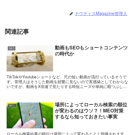
ナウティスMagazine管理人
関連記事
動画もSEOもショートコンテンツ
SEO
の時代か
TikTokやYoutubeショートなど、尺の短い動画が流行っているそうで
す。管理人はそうした動画を頻繁に見ないので実感値としてわからな
いですが、動画をX倍速で見たりする時短ニーズや単純に暇つぶしと
して手軽に楽しめる、みたいなものが影響し...
場所によってローカル検索の順位
MEO
が変わるのはウソ？！MEO対策
するなら知っておきたい事実
ローカル検索結果の順位は場所によって変わるとよく指摘されます。