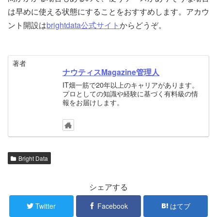
は早めに使える状態にすることをおすすめします。アカウ
ント開設は
brightdata公式サイト
からどうぞ。
著者
ナウティスMagazine管理人
IT畑一筋で20年以上のキャリアがあります。
プロとしての知識や経験に基づく有料級の情
報をお届けします。
Bright Data
シェアする
Twitter
Facebook
はてブ