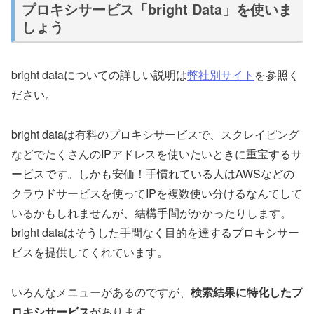
プロキシサービス「bright Data」を使いま
しょう
bright dataについての詳しい説明は
弊社別サイト
を参照く
ださい。
bright dataは有料のプロキシサービスで、スクレイピング
などでたくさんのIPアドレスを使いたいときに重宝するサ
ービスです。しかも安価！手慣れている人はAWSなどの
クラウドサービスを使ってIPを複数使い分けるなんてして
いるかもしれませんが、結構手間がかかったりします。
bright dataはそうした手間なく目的を達するプロキシサー
ビスを提供してくれています。
いろんなメニューがあるのですが、
検索結果に特化したプ
ロキシサービス
があります。