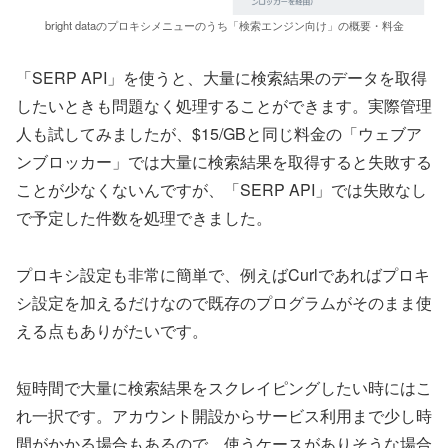
bright dataのプロキシメニューのうち「検索エンジン向け」の概要・料金
「SERP API」を使うと、大量に検索結果のデータを取得
したいときも問題なく処理することができます。実際管理
人も試してみましたが、$15/GBと同じ料金の「ウェブア
ンブロッカー」では大量に検索結果を取得すると失敗する
ことが少なくないんですが、「SERP API」では失敗なし
で予定した件数を処理できました。
プロキシ設定も非常に簡単で、例えばCurlであればプロキ
シ設定を加えるだけなので既存のプログラムがそのまま使
える点もありがたいです。
短時間で大量に検索結果をスクレイピングしたい時にはこ
れ一択です。アカウント開設からサービス利用まで少し時
間がかかる場合もあるので、使うケースがありそうな場合