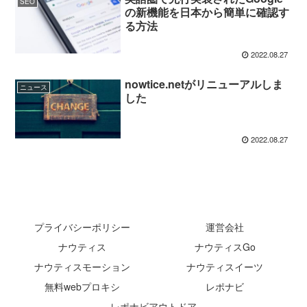
SEO
の新機能を日本から簡単に確認す
る方法
2022.08.27
nowtice.netがリニューアルしま
ニュース
した
2022.08.27
プライバシーポリシー
運営会社
ナウティス
ナウティスGo
ナウティスモーション
ナウティスイーツ
無料webプロキシ
レポナビ
レポナビアウトドア