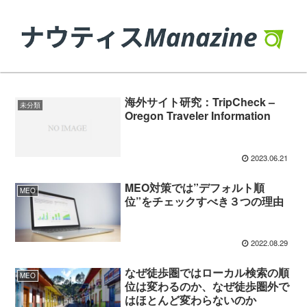
海外サイト研究：TripCheck –
未分類
Oregon Traveler Information
2023.06.21
MEO対策では”デフォルト順
MEO
位”をチェックすべき３つの理由
2022.08.29
なぜ徒歩圏ではローカル検索の順
MEO
位は変わるのか、なぜ徒歩圏外で
はほとんど変わらないのか