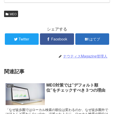
MEO
シェアする
Twitter
Facebook
はてブ
ナウティスMagazine管理人
関連記事
MEO対策では”デフォルト順
MEO
位”をチェックすべき３つの理由
「なぜ徒歩圏ではローカル検索の順位は変わるのか、なぜ徒歩圏外で
はほとんど変わらないのか」で述べたように、ローカル検索の順位は