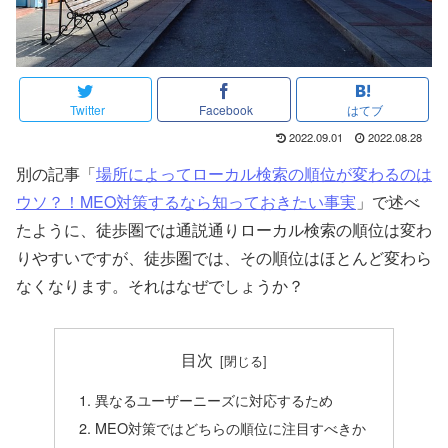
Twitter
Facebook
はてブ
2022.09.01
2022.08.28
別の記事「
場所によってローカル検索の順位が変わるのは
ウソ？！MEO対策するなら知っておきたい事実
」で述べ
たように、徒歩圏では通説通りローカル検索の順位は変わ
りやすいですが、徒歩圏では、その順位はほとんど変わら
なくなります。それはなぜでしょうか？
目次
異なるユーザーニーズに対応するため
MEO対策ではどちらの順位に注目すべきか