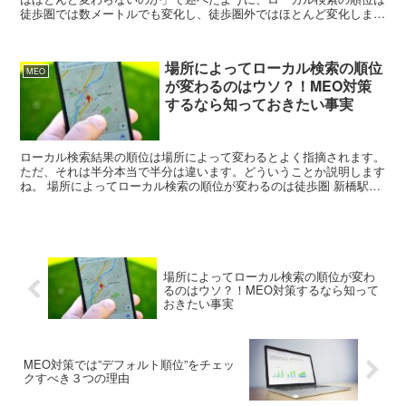
徒歩圏では数メートルでも変化し、徒歩圏外ではほとんど変化しませ
ん。このように通常のオーガニック検索とは違い、ローカ...
場所によってローカル検索の順位
MEO
が変わるのはウソ？！MEO対策
するなら知っておきたい事実
ローカル検索結果の順位は場所によって変わるとよく指摘されます。
ただ、それは半分本当で半分は違います。どういうことか説明します
ね。 場所によってローカル検索の順位が変わるのは徒歩圏 新橋駅付
近で検索した際の順位の違い 検索...
場所によってローカル検索の順位が変わ
るのはウソ？！MEO対策するなら知って
おきたい事実
MEO対策では”デフォルト順位”をチェッ
クすべき３つの理由