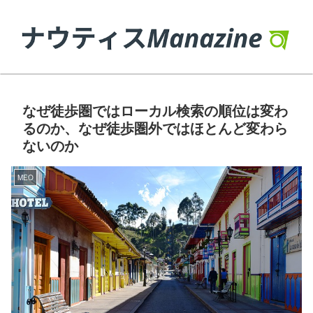
なぜ徒歩圏ではローカル検索の順位は変わ
るのか、なぜ徒歩圏外ではほとんど変わら
ないのか
MEO