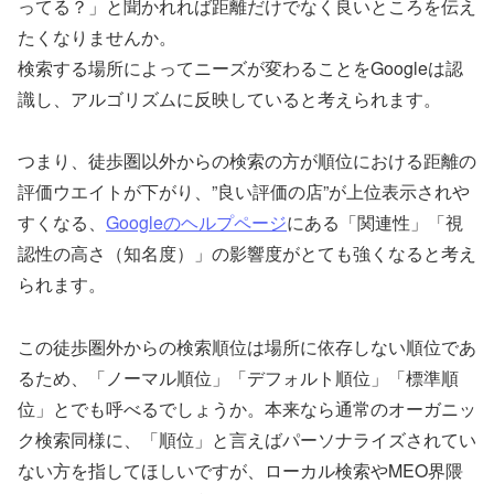
ってる？」と聞かれれば距離だけでなく良いところを伝え
たくなりませんか。
検索する場所によってニーズが変わることをGoogleは認
識し、アルゴリズムに反映していると考えられます。
つまり、徒歩圏以外からの検索の方が順位における距離の
評価ウエイトが下がり、”良い評価の店”が上位表示されや
すくなる、
Googleのヘルプページ
にある「関連性」「視
認性の高さ（知名度）」の影響度がとても強くなると考え
られます。
この徒歩圏外からの検索順位は場所に依存しない順位であ
るため、「ノーマル順位」「デフォルト順位」「標準順
位」とでも呼べるでしょうか。本来なら通常のオーガニッ
ク検索同様に、「順位」と言えばパーソナライズされてい
ない方を指してほしいですが、ローカル検索やMEO界隈