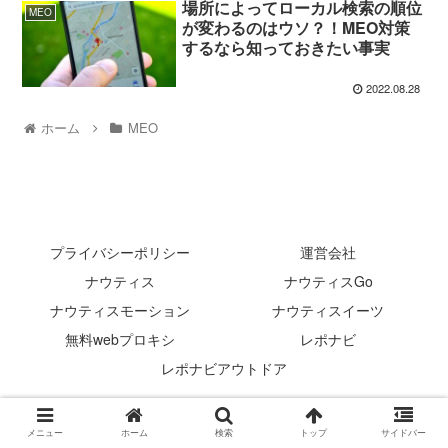
場所によってローカル検索の順位
MEO
が変わるのはウソ？！MEO対策
するなら知っておきたい事実
2022.08.28
ホーム
MEO
プライバシーポリシー
運営会社
ナウティス
ナウティスGo
ナウティスモーション
ナウティスイーツ
無料webプロキシ
レポナビ
レポナビアウトドア
© 2022 ナウティスMagazine.
メニュー
ホーム
検索
トップ
サイドバー