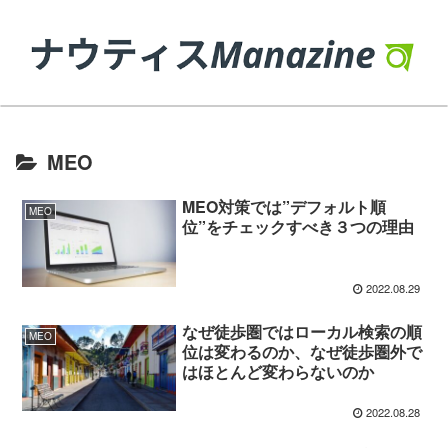
MEO
MEO対策では”デフォルト順
MEO
位”をチェックすべき３つの理由
2022.08.29
なぜ徒歩圏ではローカル検索の順
MEO
位は変わるのか、なぜ徒歩圏外で
はほとんど変わらないのか
2022.08.28