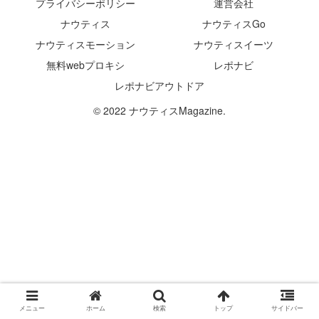
プライバシーポリシー
運営会社
ナウティス
ナウティスGo
ナウティスモーション
ナウティスイーツ
無料webプロキシ
レポナビ
レポナビアウトドア
© 2022 ナウティスMagazine.
メニュー
ホーム
検索
トップ
サイドバー