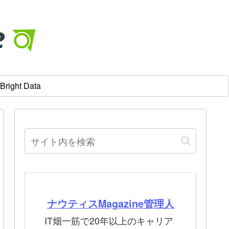
Bright Data
ナウティスMagazine管理人
IT畑一筋で20年以上のキャリア