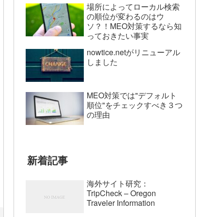
場所によってローカル検索
の順位が変わるのはウ
ソ？！MEO対策するなら知
っておきたい事実
nowtice.netがリニューアル
しました
MEO対策では"デフォルト
順位"をチェックすべき３つ
の理由
新着記事
海外サイト研究：
TripCheck – Oregon
Traveler Information