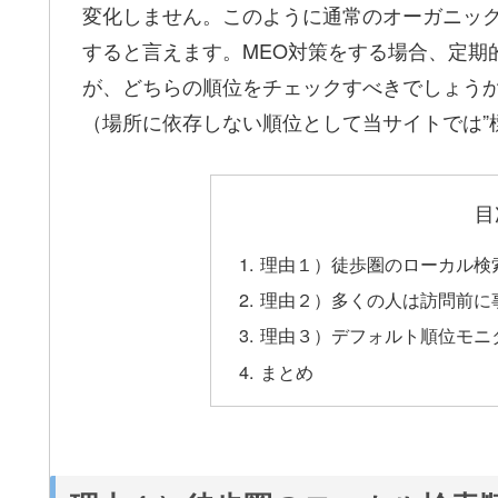
変化しません。このように通常のオーガニッ
すると言えます。MEO対策をする場合、定期
が、どちらの順位をチェックすべきでしょう
（場所に依存しない順位として当サイトでは”標
目
理由１）徒歩圏のローカル検
理由２）多くの人は訪問前に
理由３）デフォルト順位モニ
まとめ