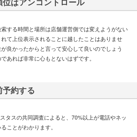
順位はアンコントロール
検索する時間と場所は店舗運営側では変えようがない
されて上位表示されることに越したことはありませ
位が良かったからと言って安心して良いのでしょう
のであれば非常に心もとないはずです。
前予約する
ポスタスの共同調査によると、70%以上が電話やネッ
いることがわかります。