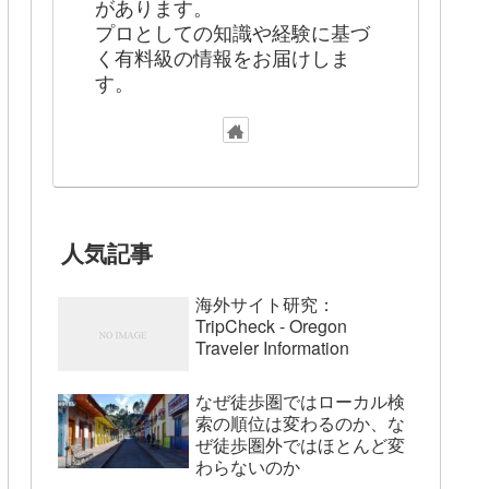
があります。
プロとしての知識や経験に基づ
く有料級の情報をお届けしま
す。
人気記事
海外サイト研究：
TripCheck - Oregon
Traveler Information
なぜ徒歩圏ではローカル検
索の順位は変わるのか、な
ぜ徒歩圏外ではほとんど変
わらないのか