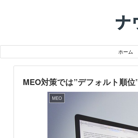
ホーム
MEO対策では”デフォルト順
MEO