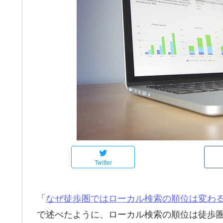
Twitter
「
なぜ徒歩圏ではローカル検索の順位は変わ
で述べたように、ローカル検索の順位は徒歩