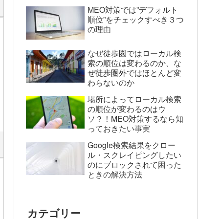
MEO対策では”デフォルト
順位”をチェックすべき３つ
の理由
なぜ徒歩圏ではローカル検
索の順位は変わるのか、な
ぜ徒歩圏外ではほとんど変
わらないのか
場所によってローカル検索
の順位が変わるのはウ
ソ？！MEO対策するなら知
っておきたい事実
Google検索結果をクロー
ル・スクレイピングしたい
のにブロックされて困った
ときの解決方法
カテゴリー