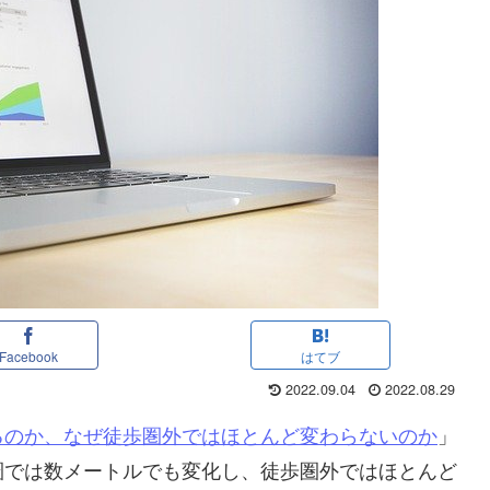
Facebook
はてブ
2022.09.04
2022.08.29
るのか、なぜ徒歩圏外ではほとんど変わらないのか
」
圏では数メートルでも変化し、徒歩圏外ではほとんど