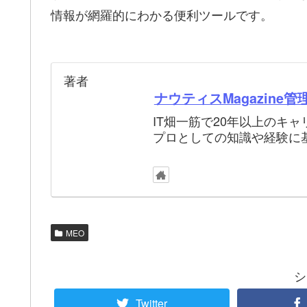
情報が網羅的にわかる便利ツールです。
著者
ナウティスMagazine管
IT畑一筋で20年以上のキ
プロとしての知識や経験に
MEO
シ
Twitter