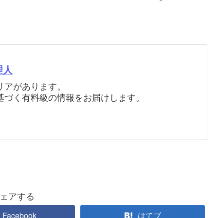
理人
ャリアがあります。
基づく有料級の情報をお届けします。
ェアする
Facebook
はてブ