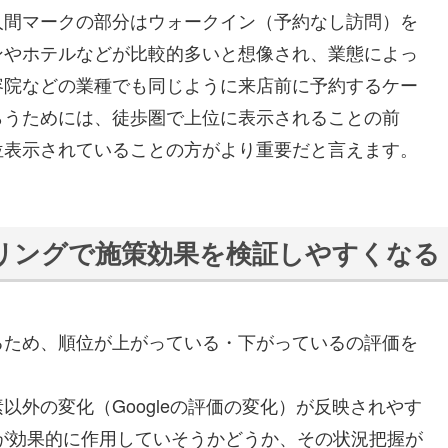
人間マークの部分はウォークイン（予約なし訪問）を
ンやホテルなどが比較的多いと想像され、業態によっ
容院などの業種でも同じように来店前に予約するケー
らうためには、徒歩圏で上位に表示されることの前
位表示されていることの方がより重要だと言えます。
リングで施策効果を検証しやすくなる
るため、順位が上がっている・下がっているの評価を
外の変化（Googleの評価の変化）が反映されやす
が効果的に作用していそうかどうか、その状況把握が