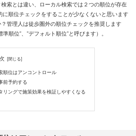
ク検索とは違い、ローカル検索では２つの順位が存在
的に順位チェックをすることが少なくないと思います
か？管理人は徒歩圏外の順位チェックを推奨します
準順位”、”デフォルト順位”と呼びます）。
次
索順位はアンコントロール
事前予約する
タリングで施策効果を検証しやすくなる