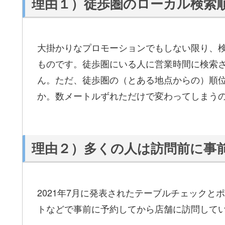
理由１）徒歩圏のローカル検索
大掛かりなプロモーションでもしない限り、
ものです。徒歩圏にいる人に営業時間に検索
ん。ただ、徒歩圏の（とある地点からの）順
か。数メートルずれただけで変わってしまう
理由２）多くの人は訪問前に事
2021年7月に発表されたテーブルチェックと
トなどで事前に予約してから店舗に訪問して